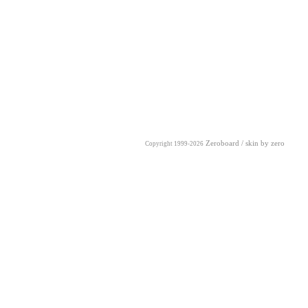
Zeroboard
/ skin by
zero
Copyright 1999-2026