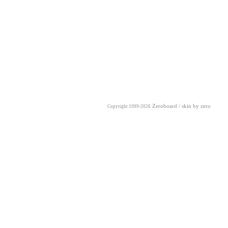
Zeroboard
/ skin by
zero
Copyright 1999-2026