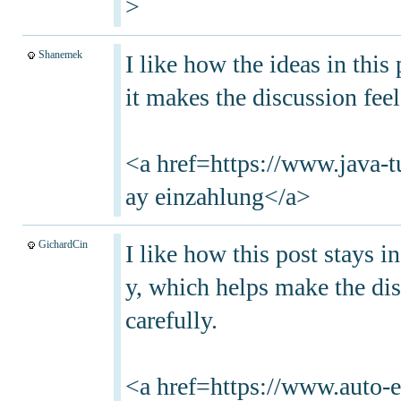
>
Shanemek
I like how the ideas in thi
it makes the discussion feel
<a href=https://www.java-tu
ay einzahlung</a>
GichardCin
I like how this post stays 
y, which helps make the dis
carefully.
<a href=https://www.auto-e