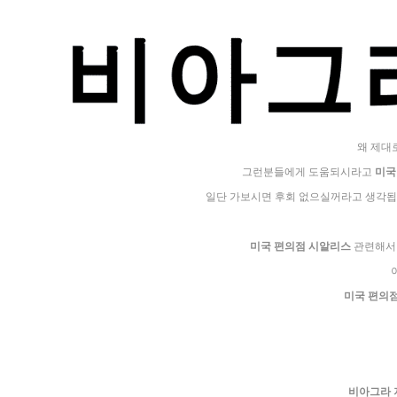
왜 제대
그런분들에게 도움되시라고
미국
일단 가보시면 후회 없으실꺼라고 생각됩
미국 편의점 시알리스
관련해서 
미국 편의
비아그라 