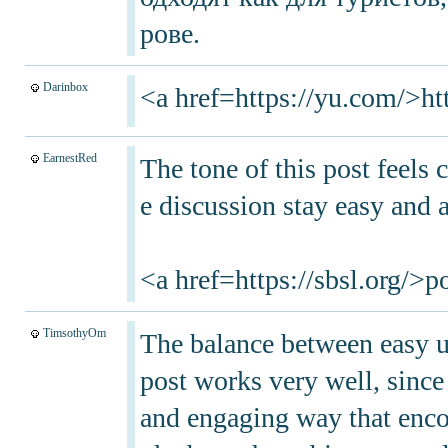
рове.
Darinbox
<a href=https://yu.com/>ht
EarnestRed
The tone of this post feels
e discussion stay easy and 
<a href=https://sbsl.org/>
TimsothyOm
The balance between easy u
post works very well, since 
and engaging way that encou