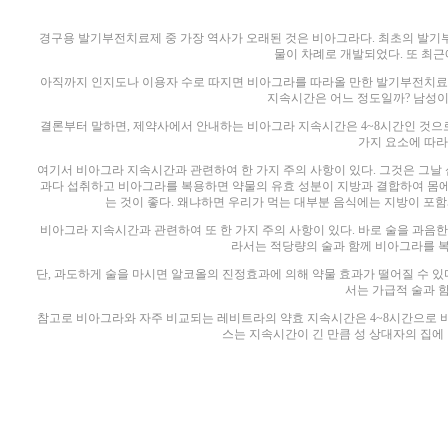
경구용 발기부전치료제 중 가장 역사가 오래된 것은 비아그라다. 최초의 발기부
물이 차례로 개발되었다. 또 최근
아직까지 인지도나 이용자 수로 따지면 비아그라를 따라올 만한 발기부전치료
지속시간은 어느 정도일까? 남성이
결론부터 말하면, 제약사에서 안내하는 비아그라 지속시간은 4~8시간인 것으로
가지 요소에 따라
여기서 비아그라 지속시간과 관련하여 한 가지 주의 사항이 있다. 그것은 그날 
과다 섭취하고 비아그라를 복용하면 약물의 유효 성분이 지방과 결합하여 몸에 
는 것이 좋다. 왜냐하면 우리가 먹는 대부분 음식에는 지방이 포
비아그라 지속시간과 관련하여 또 한 가지 주의 사항이 있다. 바로 술을 과음한
라서는 적당량의 술과 함께 비아그라를 복
단, 과도하게 술을 마시면 알코올의 진정효과에 의해 약물 효과가 떨어질 수 있
서는 가급적 술과 함
참고로 비아그라와 자주 비교되는 레비트라의 약효 지속시간은 4~8시간으로 비
스는 지속시간이 긴 만큼 성 상대자의 집에 