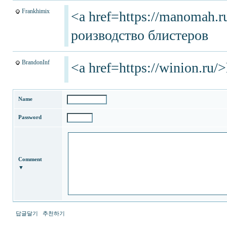
Frankhimix
<a href=https://manomah.
роизводство блистеров
BrandonInf
<a href=https://winion.ru/>
Name
Password
Comment
▼
답글달기
추천하기