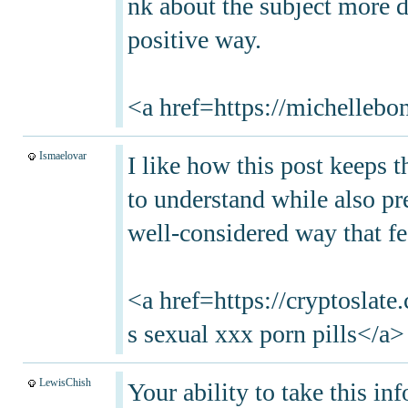
nk about the subject more d
positive way.
<a href=https://michellebon
Ismaelovar
I like how this post keeps t
to understand while also pr
well-considered way that fee
<a href=https://cryptoslate
s sexual xxx porn pills</a>
LewisChish
Your ability to take this in