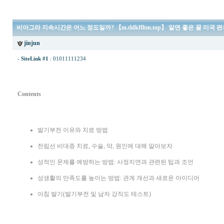
비아그라 지속시간은 어느 정도일까? 【m.tldkffltm.top】 알면 좋은 꿀 미국
jinjun
-
SiteLink #1
:
01011111234
Contents
발기부전 이유와 치료 방법
전립선 비대증 치료, 수술, 약, 원인에 대해 알아보자
성적인 문제를 예방하는 방법: 사정지연과 관련된 팁과 조언
성생활의 만족도를 높이는 방법: 관계 개선과 새로운 아이디어
아침 발기(발기부전 및 남자 강직도 테스트)