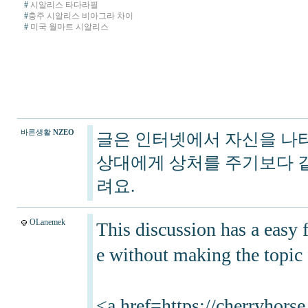
#
시알리스 타다라필
#
충주 시알리스 비아그라 차이
#
미국 월마트 시알리스
바른생활
NZEO
글은 인터넷에서 자신을 나
상대에게 상처를 주기보다 같
려요.
OLanemek
This discussion has a easy 
e without making the topic 
<a href=https://cherryhors