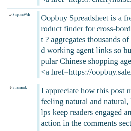
StephenWah
Oopbuy Spreadsheet is a fr
roduct finder for cross-bo
t ? aggregates thousands of 
d working agent links so b
pular Chinese shopping age
<a href=https://oopbuy.sa
Shanemek
I appreciate how this post 
feeling natural and natural,
lps keep readers engaged a
action in the comments sect