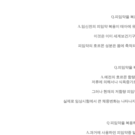
Q.피임약을 복
A.임신전의 피임약 복용이 태아에 
이것은 이미 세계보건기구(
피임약의 호르몬 성분은 몸에 축적
Q.피임약을 
A.예전의 호르몬 함량
저류에 의해서나 식욕증가로
그러나 현재의 저함량 피임
실제로 임상시험에서 큰 체중변화는 나타나지 
Q 피임약을 복용
A.과거에 사용하던 피임약중 