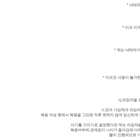
*
낙태죄
*
미프 미
*
먹는 낙태약 (
*
미프진 사용이 불가한
Q,피임약을 
A.먼저 가임력과 피임
복용 여성 중에서 복용을 그만둔 직후 뜻하지 않게 임신하게 
아기를 가지기로 결정했다면 먹는 피임약을
복용여부에 관계없이 나이가 들어감에 다라 
빨리 진행되므로 