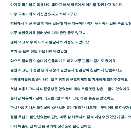
아기집 확인하고 복용해야 좋다고 해서 병원에서 아기집 확인하고 왔는데
아주 극초기라 아기집만 있다고 하더라구요…
병원에서 임신 중절 한적은 있는데 약은 처음이라 먹기 무서워서 일단 수술 날
너무 불안했어요 인터넷에 가짜 관련 글도 많고 ..
괜히 먹고 너무 아프거나 탈날까봐 걱정도 되었어요
후기 글 보면 정말 믿을만한거 같았고
약으로 잘되면 수술대에 안올라가도 되고 너무 편할거 같기도 했어요
불안과 고민에 정말 많이 귀찮게 굴었는데 한결같이 친절하게 답변주시고
주의해야될점도 준비해야 될 진통제랑 구토억제제도 자세하게 알려주셨어요
첫날 복용하고나서 다른증상은 없었는데 계속 토할것만 같은 느낌이 있었어요
둘재날 복용하기전에 애드빌 2알 먹어서 그런가 큰 통증은 없었어요
한시간쯤 지나서 화장실에 소변보러 왔는데 피가 나오더니 핏덩어리도 다섯개
정말 무섭고 불안했었는데 답변 너무 잘 해주셔서 잘 이겨낼수 있었던거 같아
이제 배출만 잘 하고 몸 관리에 신경쓰면 될것 같아요