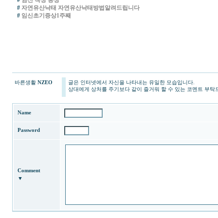
#
임신 착상 증상
#
자연유산낙태 자연유산낙태방법알려드립니다
#
임신초기증상1주째
바른생활
NZEO
글은 인터넷에서 자신을 나타내는 유일한 모습입니다.
상대에게 상처를 주기보다 같이 즐거워 할 수 있는 코멘트 부탁
Name
Password
Comment
▼