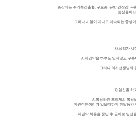
증상에는 주기중간출혈, 구토증, 유방 긴장감, 두
증상들이므
그러나 시일이 지나도 계속되는 증상이
Q.생리가 시
A.피임약을 하루도 잊지않고 꾸준
그러나 의사선생님의 검
Q.임신을 하
A.복용하던 포장제의 복용을
자연적인생리가 있을때까지 한달동안 
피임약 복용을 중단 후 곧바로 임신