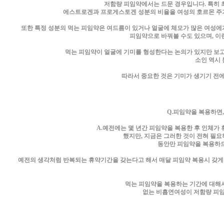
저함량 피임약에서는 드문 경우입니다. 특히
에스트로겐과 프로게스토겐 성분의 비율을 여성의 호르몬 주
또한 특정 성분의 먹는 피임약은 여드름이 있거나 얼굴에 체모가 많은 여성에
피임약으로 바꿔볼 수도 있으며, 
먹는 피임약이 얼굴에 기미를 형성한다는 논의가 있지만 보
소인 역시 
따라서 중요한 것은 기미가 생기기 전에
Q.피임약을 복용하면
A.예전에는 몇 년간 피임약을 복용한 후 인체가
했지만, 지금은 그러한 것이 전혀 필요
동안만 피임약을 복용하므
예전의 생각처럼 반복되는 휴약기간을 갖는다고 해서 매달 피임약 복용시 갖게 되
먹는 피임약을 복용하는 기간에 대해서
없는 비흡연여성이 저함량 피임