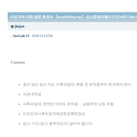
피임약에 대한 질문 총정리 【m.mifeblog.top】 임신중절약물미프진낙태가능
jinjun
-
SiteLink #1
:
01011111234
Contents
원치 않는 임신 막는 사후피임약, 복용 전 부작용부터 체크해야 한다
자궁내막암
사후피임약, 한번만 먹어도 부작용… 남용하면 난임 위험
미프진과사후피임약에관한정확한정보
임신 기간 (임신 몇주차인지) 알아야 합니다.