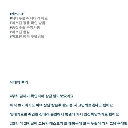
relevance:
#
낙태수술과 낙태약 비교
#
미프진 정품 확인 방법
#
중절수술 주의사항
#
미프진 현실
#
미프진 정품 구별방법
낙태약 후기
4주차 임테기 확인되어 상담 받아보았어요
아직 초기이기도 하여 상담 받은후에도 좀 더 고민해보겠다고 했어요
임테기로만 확인한 상태라 불안해서 병원에 가서 임신확인하기로 했어요
2일간 더 고민끝에 그동안 테스트기 또 해봤는데 모두 두줄이 떠서 그냥 구매