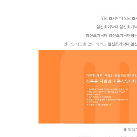
임신초기낙태 임신초
임신초기낙태 임신초기
임신초기낙태 임신초기낙태하
인터넷 서핑을 많이 해봐도
임신초기낙태 임
왜 제대