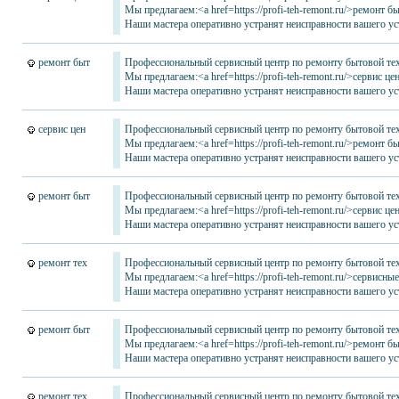
Мы предлагаем:<a href=https://profi-teh-remont.ru/>ремонт 
Наши мастера оперативно устранят неисправности вашего уст
ремонт быт
Профессиональный сервисный центр по ремонту бытовой тех
Мы предлагаем:<a href=https://profi-teh-remont.ru/>сервис 
Наши мастера оперативно устранят неисправности вашего уст
сервис цен
Профессиональный сервисный центр по ремонту бытовой тех
Мы предлагаем:<a href=https://profi-teh-remont.ru/>ремонт 
Наши мастера оперативно устранят неисправности вашего уст
ремонт быт
Профессиональный сервисный центр по ремонту бытовой тех
Мы предлагаем:<a href=https://profi-teh-remont.ru/>сервис 
Наши мастера оперативно устранят неисправности вашего уст
ремонт тех
Профессиональный сервисный центр по ремонту бытовой тех
Мы предлагаем:<a href=https://profi-teh-remont.ru/>сервисны
Наши мастера оперативно устранят неисправности вашего уст
ремонт быт
Профессиональный сервисный центр по ремонту бытовой тех
Мы предлагаем:<a href=https://profi-teh-remont.ru/>ремонт 
Наши мастера оперативно устранят неисправности вашего уст
ремонт тех
Профессиональный сервисный центр по ремонту бытовой тех