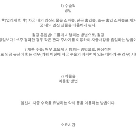
1) 수술적
방법
 후(열리게 한 후) 자궁 내의 임신산물을 소파술, 진공 흡입술, 또는 흡입 소파술로
궁 내의 임신 산물을 배출하게 된다.
월경 흡입법: 드물게 시행되는 방법으로, 월경
정일보다 1~3주 경과한 경우 작은 관과 주사기를 이용하여 자궁내강을 흡입하는 방법이
? 개복 수술: 매우 드물게 시행되는 방법으로, 통상적인
로 인공 유산이 힘든 경우(가령 이전에 자궁 수술의 과거력이 있는 태아가 큰 경우) 시
2) 약물을
이용한 방법
임신시 자궁 수축을 유발하는 약제 등을 이용하는 방법이다.
소요시간