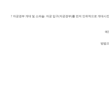
? 자궁경부 개대 및 소파술: 자궁 입구(자궁경부)를 먼저 인위적으로 개대시킨
예
방법으