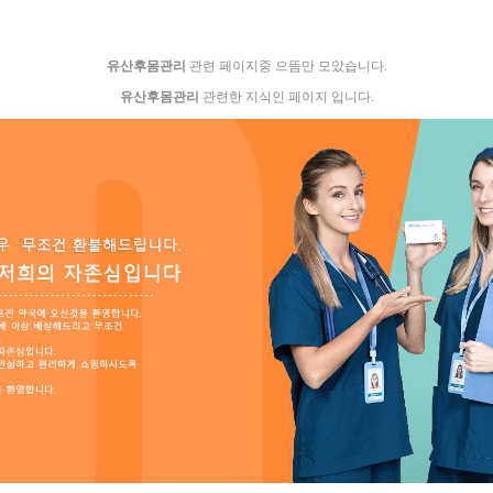
유산후몸관리
관련 페이지중 으뜸만 모았습니다.
유산후몸관리
관련한 지식인 페이지 입니다.