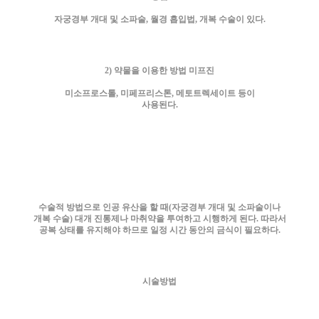
자궁경부 개대 및 소파술, 월경 흡입법, 개복 수술이 있다.
2) 약물을 이용한 방법 미프진
미소프로스톨, 미페프리스톤, 메토트렉세이트 등이
사용된다.
수술적 방법으로 인공 유산을 할 때(자궁경부 개대 및 소파술이나
개복 수술) 대개 진통제나 마취약을 투여하고 시행하게 된다. 따라서
공복 상태를 유지해야 하므로 일정 시간 동안의 금식이 필요하다.
시술방법