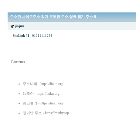
주소판 사이트주소 찾기 도메인 주소 링크 찾기 주소요
jinjun
-
SiteLink #1
:
01011111234
Contents
주소나라
- https://linkn.org
19모아
- https://linkn.org
링크콜라
- https://linkn.org
밍키넷 주소
- https://minky.top