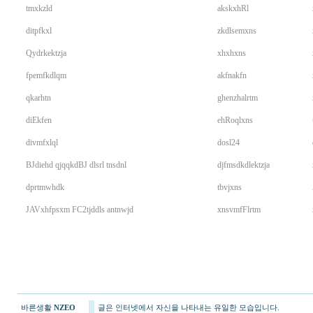
tmxkzld
akskxhRl
ditpfkxl
zkdlsemxns
Qydrkektzja
xhxhxns
fpemfkdlqm
akfnakfn
qkarhtn
ghenzhalrtm
diEkfen
ehRoqlxns
divmfxlql
dosl24
BJdiehd qjqqkdBJ dlsrl tnsdnl
djfmsdkdlektzja
dprtmwhdk
tbvjxns
JAVxhfpsxm FC2tjddls antnwjd
xnsvmfFlrtm
바른생활
NZEO
글은 인터넷에서 자신을 나타내는 유일한 모습입니다.
m.woao50.com