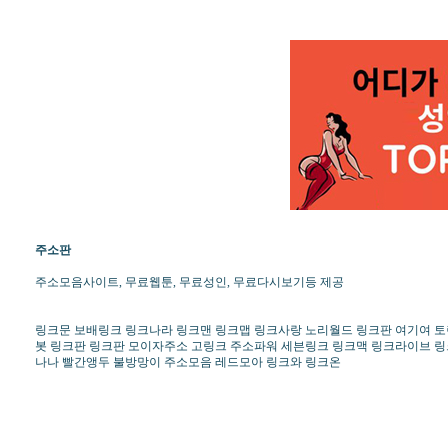
주소판
주소모음사이트, 무료웹툰, 무료성인, 무료다시보기등 제공
링크문 보배링크 링크나라 링크맨 링크맵 링크사랑 노리월드 링크판 여기여 토렌
봇 링크판 링크판 모이자주소 고링크 주소파워 세븐링크 링크맥 링크라이브 
나나 빨간앵두 불방망이 주소모음 레드모아 링크와 링크온