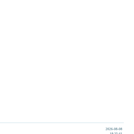
2026-08-08
18:25:41