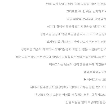
만일 발기 상태가 너무 오래 지속되면(6시간 이상
그러므로 4시간 이상 발기가 지
몇몇 의학적 문제점과 몇몇 약제
성기에 혈액이 충분히 모이지 못하면 발기가 되
성행위는 심장에 많은 부담을 줍니다. 그러므로 심장에
발기부전을 치료하기 전에 반드시 여러분의 심
성행위중 가슴이 아프거나 어지러움증과 토할 것 같은 느낌(구역감)
비아그라는 발기부전 환자에 어떻게 도움을 줄수 있을까요? 비아그라는 
비아그라는 남성이 성적 흥분을 하게 되었을 때
성적 접촉이 끝났을
▶ 비아그라는 모
위에서 살펴본 것처럼(성행위가 신체에 미치는 영향) 반드시
유기질산염이 포함된 약제를 복용하는 경우 - 규칙적으로 
만일 이들을 함께 복용하면 혈압