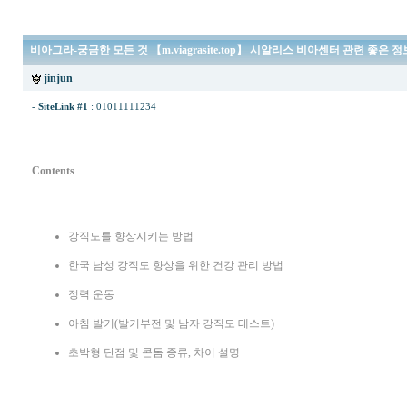
비아그라-궁금한 모든 것 【m.viagrasite.top】 시알리스 비아센터 관련 좋은 정
jinjun
-
SiteLink #1
:
01011111234
Contents
강직도를 향상시키는 방법
한국 남성 강직도 향상을 위한 건강 관리 방법
정력 운동
아침 발기(발기부전 및 남자 강직도 테스트)
초박형 단점 및 콘돔 종류, 차이 설명