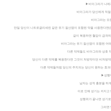
▶비아그라가 나에게
비아그라가 당신에게 적절한
비아그라는 모든
만일 당신이 니트로글리세린 같은 유기 질산염이 포함된 약을 사용한다면(
같이 복용하면 혈압이 급격히
비아그라는 유기 질산염이 포함된 어떠
다른 약제들도 비아그라와 상호 
당신이 다른 약제를 복용한다면 그것이 처방약이던 비처방약
다른 약제들처럼 당신의 주치의는 당신이 원하는 효과
▶성행
남자는 성적 흥분을 하게
이로 인해 성기는 커지고 
성행위가 끝나면 성기로
그러면 