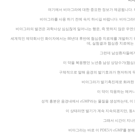
비아
여기에서 비아그라에 대한 중요한 정보가 제공됩니다. 
비아그라를 사용 하기 전에 숙지 하시길 바랍니다. 비아그라
비아그라의 발견은 과학사상 심심찮게 일어나는 행운, 즉 뜻하지 않은 우
세계적인 제약회사인 화이자에서는 80년대 후반에 협심증 치료제를 개발하기 
데, 실험결과 협심증 치료에는
그런데 남성환자들에게
이 약을 복용했던 노년층 남성 상당수가(협심
구체적으로 말해 음경의 발기효과가 현저하게 
비아그라가 발기촉진제로 화려한 
이 약이 작용하는 메커
성적 흥분은 음경내에서 cGMP라는 물질을 생성하는데, 이
이 상태라면 발기가 계속 지속되겠지만, 동시
그래서 시간이 지나
비아그라는 바로 이 PDE5가 cGMP를 