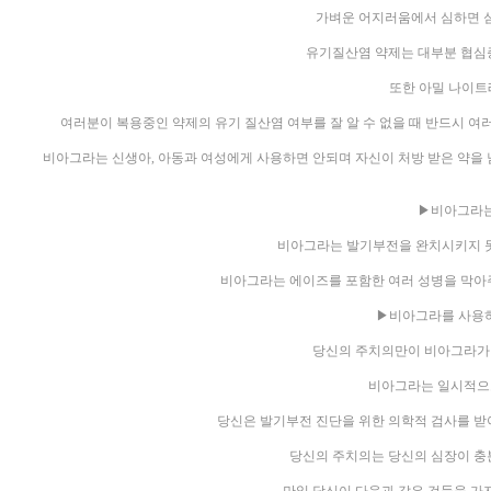
가벼운 어지러움에서 심하면 심
유기질산염 약제는 대부분 협심
또한 아밀 나이트
여러분이 복용중인 약제의 유기 질산염 여부를 잘 알 수 없을 때 반드시 
비아그라는 신생아, 아동과 여성에게 사용하면 안되며 자신이 처방 받은 약을
▶비아그라는
비아그라는 발기부전을 완치시키지 못
비아그라는 에이즈를 포함한 여러 성병을 막아
▶비아그라를 사용하
당신의 주치의만이 비아그라가 
비아그라는 일시적으로
당신은 발기부전 진단을 위한 의학적 검사를 받
당신의 주치의는 당신의 심장이 충