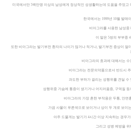
미국에서만 5백만명 이상의 남성에게 정상적인 성생활하는데 도움을 주었고 미
한국에서는 1999년 10월 발매이
비아그라를 사용한 남성중 
이 말은 5쌍의 부부중 
또한 비아그라는 발기부전 환자의 나이가 많거나 적거나, 발기부전 증상이 얼
비아그라의 효과에 대해서는 수
비아그라는 전문의약품으로서 반드시 주
과도한 부하가 걸리는 성행위를 견딜 수 
성행위중 가슴에 통증이 생기거나 어지러움증, 구역질 등
비아그라의 가장 흔한 부작용은 두통, 안면홍
가끔 사물이 푸른색으로 보이거나 상이 두 개로 보이는
아주 드물게는 발기가 4시간 이상 지속하는 경우가
그리고 성병 예방을 위