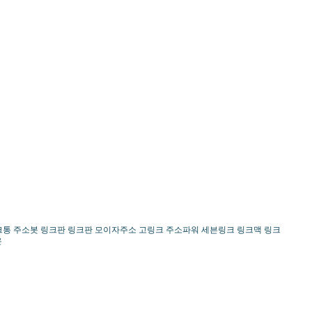
링크통 주소봇 링크판 링크판 모이자주소 고링크 주소파워 세븐링크 링크맥 링크
온