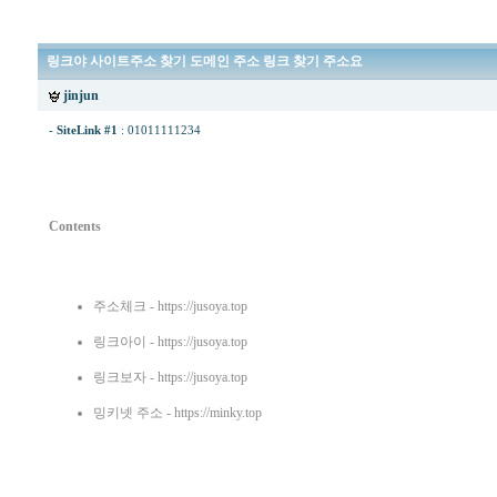
링크야 사이트주소 찾기 도메인 주소 링크 찾기 주소요
jinjun
-
SiteLink #1
:
01011111234
Contents
주소체크
- https://jusoya.top
링크아이
- https://jusoya.top
링크보자
- https://jusoya.top
밍키넷 주소
- https://minky.top