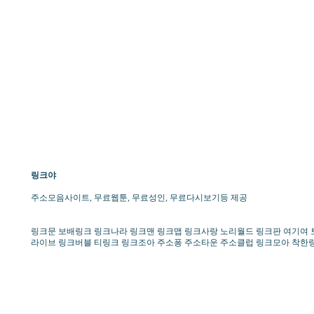
링크야
주소모음사이트, 무료웹툰, 무료성인, 무료다시보기등 제공
링크문 보배링크 링크나라 링크맨 링크맵 링크사랑 노리월드 링크판 여기여 토
라이브 링크버블 티링크 링크조아 주소퐁 주소타운 주소클럽 링크모아 착한