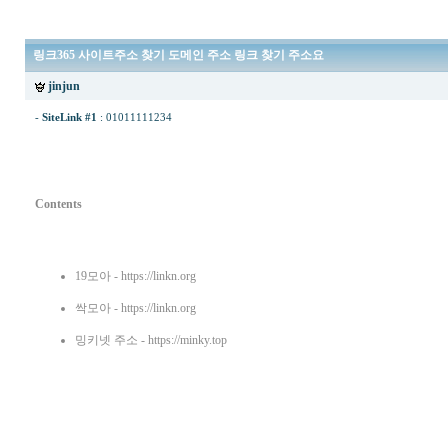
링크365 사이트주소 찾기 도메인 주소 링크 찾기 주소요
jinjun
-
SiteLink #1
:
01011111234
Contents
19모아
- https://linkn.org
싹모아
- https://linkn.org
밍키넷 주소
- https://minky.top