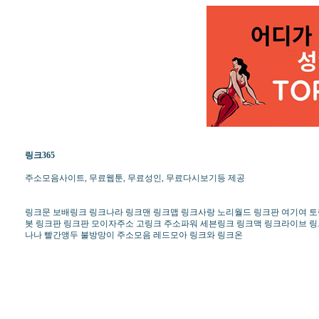
링크365
주소모음사이트, 무료웹툰, 무료성인, 무료다시보기등 제공
링크문 보배링크 링크나라 링크맨 링크맵 링크사랑 노리월드 링크판 여기여 토렌
봇 링크판 링크판 모이자주소 고링크 주소파워 세븐링크 링크맥 링크라이브 
나나 빨간앵두 불방망이 주소모음 레드모아 링크와 링크온