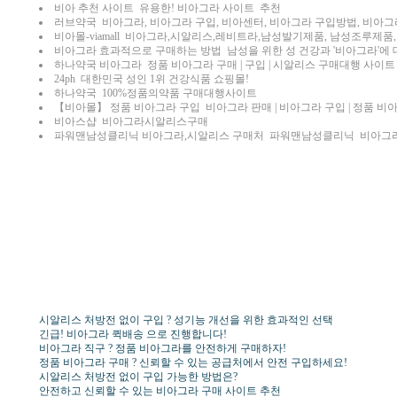
비아 추천 사이트 유용한! 비아그라 사이트 추천
러브약국 비아그라, 비아그라 구입, 비아센터, 비아그라 구입방법, 비아그라
비아몰-viamall 비아그라,시알리스,레비트라,남성발기제품, 남성조루제품
비아그라 효과적으로 구매하는 방법 남성을 위한 성 건강과 '비아그라'에
하나약국 비아그라 정품 비아그라 구매 | 구입 | 시알리스 구매대행 사이트
24ph 대한민국 성인 1위 건강식품 쇼핑몰!
하나약국 100%정품의약품 구매대행사이트
【비아몰】 정품 비아그라 구입 비아그라 판매 | 비아그라 구입 | 정품 비아
비아스샵 비아그라시알리스구매
파워맨남성클리닉 비아그라,시알리스 구매처 파워맨남성클리닉 비아그라
시알리스 처방전 없이 구입 ? 성기능 개선을 위한 효과적인 선택
긴급! 비아그라 퀵배송 으로 진행합니다!
비아그라 직구 ? 정품 비아그라를 안전하게 구매하자!
정품 비아그라 구매 ? 신뢰할 수 있는 공급처에서 안전 구입하세요!
시알리스 처방전 없이 구입 가능한 방법은?
안전하고 신뢰할 수 있는 비아그라 구매 사이트 추천