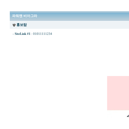
파워맨 비아그라
홍보탑
-
SiteLink #1
:
01011111234