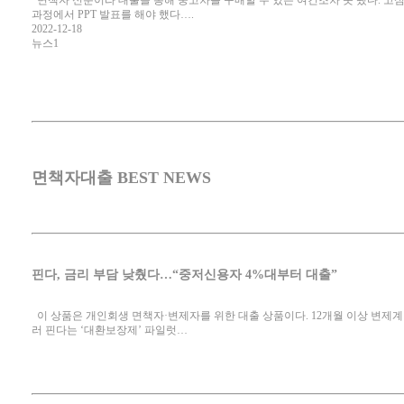
면책자 신분이라 대출을 통해 중고차를 구매할 수 있는 여건조차 못 됐다. 고심
과정에서 PPT 발표를 해야 했다….
2022-12-18
뉴스1
면책자대출 BEST NEWS
핀다, 금리 부담 낮췄다…“중저신용자 4%대부터 대출”
이 상품은 개인회생 면책자·변제자를 위한 대출 상품이다. 12개월 이상 변제계
러 핀다는 ‘대환보장제’ 파일럿…