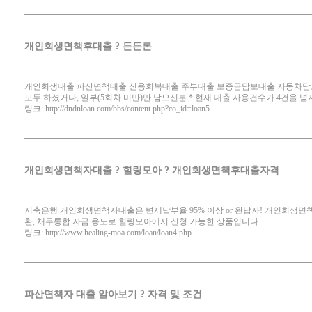
개인회생면책후대출 ? 든든론
개인회생대출 파산면책대출 신용회복대출 주부대출 보증금담보대출 자동차담보대
모두 하셨거나, 일부(5회차 미만)만 남으신분 * 현재 대출 사용건수가 4건을 
링크:
http://dndnloan.com/bbs/content.php?co_id=loan5
개인회생면책자대출 ? 힐링모아 ? 개인회생면책후대출자격
저축은행 개인회생면책자대출은 변제납부율 95% 이상 or 완납자! 개인회생면
환, 채무통합 자금 용도로 힐링모아에서 신청 가능한 상품입니다.
링크:
http://www.healing-moa.com/loan/loan4.php
파산면책자 대출 알아보기 ? 자격 및 조건