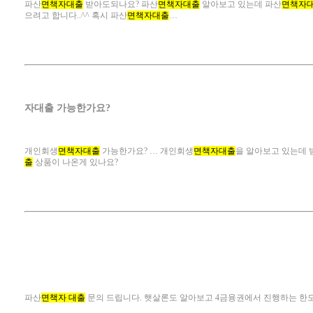
파산
면책자대출
받아도되나요? 파산
면책자대출
알아보고 있는데 파산
면책자
으려고 합니다..^^ 혹시 파산
면책자대출
…
개인
자대출 
개인회생
면책자대출
가능한가요? … 개인회생
면책자대출
을 알아보고 있는데 
출
상품이 나온게 있나요?
파산면책
파산
면책자 대출
문의 드립니다. 햇살론도 알아보고 4금융권에서 진행하는 한도 