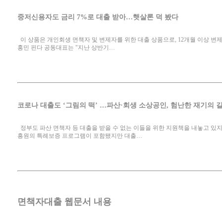
중저신용자도 금리 7%로 대출 받아…햇살론 덕 봤다
이 상품은 개인회생 면책자 및 변제자를 위한 대출 상품으로, 12개월 이상 변제
홍민 핀다 공동대표는 "지난 상반기…
코로나 대출도 ‘그림의 떡’ …파산·회생 소상공인, 험난한 재기의 
정부도 파산 면책자 등 대출을 받을 수 없는 이들을 위한 지원책을 내놓고 
흥원의 특례보증 프로그램이 포함됐지만 대출…
면책자대출 웹문서 내용