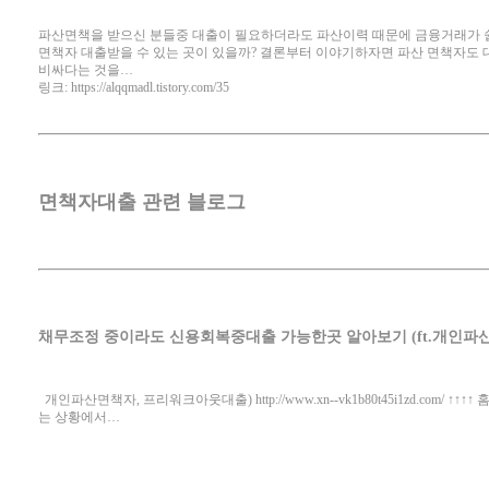
파산면책을 받으신 분들중 대출이 필요하더라도 파산이력 때문에 금융거래가 쉽
면책자 대출받을 수 있는 곳이 있을까? 결론부터 이야기하자면 파산 면책자도 대
비싸다는 것을…
링크: https://alqqmadl.tistory.com/35
면책자대출 관련 블로그
채무조정 중이라도 신용회복중대출 가능한곳 알아보기 (ft.개인파
개인파산면책자, 프리워크아웃대출)
http://www.xn--vk1b80t45i1zd.com/
↑↑↑↑
는 상황에서…