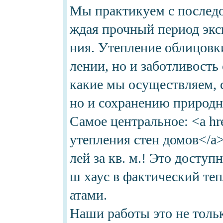
Мы практикуем с последо
ждая прочный период экс
ния. Утепление облицовки
лении, но и заботливость
какие мы осуществляем, 
но и сохранению природн
Самое центральное: <a hre
утепления стен домов</a> 
лей за кв. м.! Это доступ
ш хаус в фактический те
атами.
Наши работы это не тольк