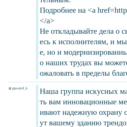
Подробнее на <a href=https
</a>
Не откладывайте дела о 
есь к исполнителям, и мы
е, но и модернизированн
о наших трудах вы можете
ожаловать в пределы благ
ppu-prof_k
Наша группа искусных ма
ть вам инновационные ме
ивают надежную охрану о
ут вашему зданию трендо