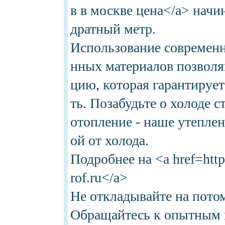
в в москве цена</a> начин
дратный метр.
Использование современн
нных материалов позволя
цию, которая гарантируе
ть. Позабудьте о холоде 
отопление - наше утепле
ой от холода.
Подробнее на <a href=http
rof.ru</a>
Не откладывайте на потом
Обращайтесь к опытным м