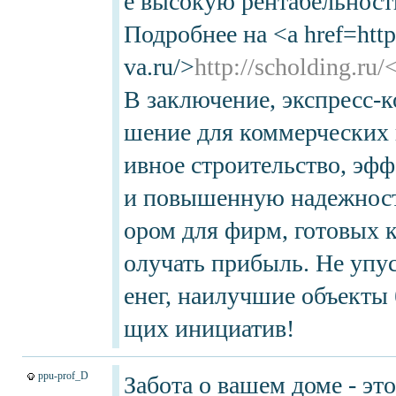
е высокую рентабельност
Подробнее на <a href=http
va.ru/>
http://scholding.ru/
В заключение, экспресс-к
шение для коммерческих 
ивное строительство, эф
и повышенную надежност
ором для фирм, готовых к
олучать прибыль. Не упу
енег, наилучшие объекты 
щих инициатив!
ppu-prof_D
Забота о вашем доме - эт