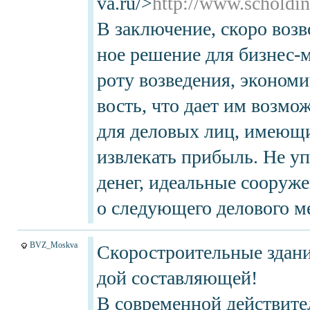
va.ru/>
http://www.scholdin
В заключение, скоро возв
ное решение для бизнес-
роту возведения, эконом
вость, что дает им возм
для деловых лиц, имеющи
извлекать прибыль. Не у
денег, идеальные сооруж
о следующего делового м
BVZ_Moskva
Скоростроительные здани
дой составляющей!
В современной действител