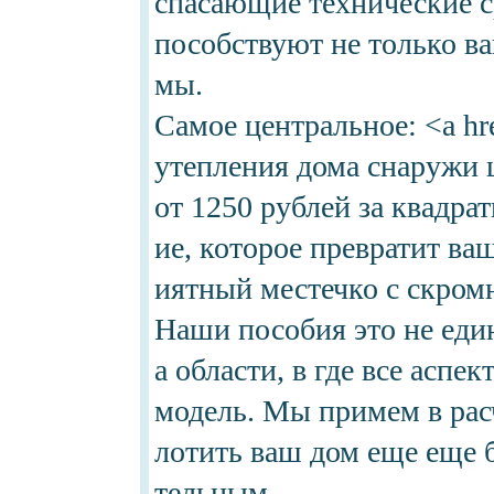
спасающие технические с
пособствуют не только ва
мы.
Самое центральное: <a hre
утепления дома снаружи ц
от 1250 рублей за квадр
ие, которое превратит в
иятный местечко с скром
Наши пособия это не еди
а области, в где все асп
модель. Мы примем в рас
лотить ваш дом еще еще 
тельным.