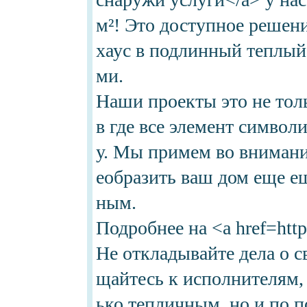
м²! Это доступное решен
хаус в подлинный теплый
ми.
Наши проекты это не толь
в где все элемент симво
у. Мы примем во внимани
еобразить ваш дом еще е
ным.
Подробнее на <a href=https
Не откладывайте дела о 
щайтесь к исполнителям,
ько тепличным, но и по п