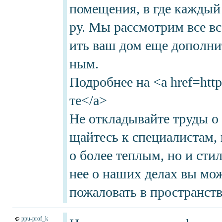
помещения, в где каждый
ру. Мы рассмотрим все в
ить ваш дом еще дополни
ным.
Подробнее на <a href=http
те</a>
Не откладывайте труды о
щайтесь к специалистам,
о более теплым, но и ст
нее о наших делах вы мож
пожаловать в пространств
ppu-prof_k