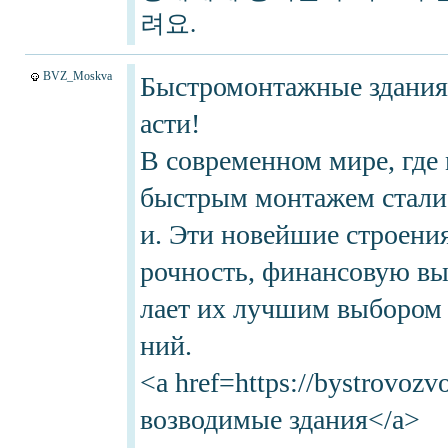
려요.
BVZ_Moskva
Быстромонтажные здания:
асти!
В современном мире, где 
быстрым монтажем стали
и. Эти новейшие строени
рочность, финансовую вы
лает их лучшим выбором 
ний.
<a href=https://bystrovoz
возводимые здания</a>