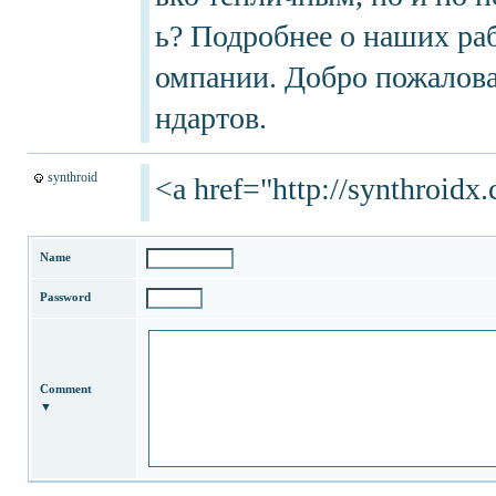
ь? Подробнее о наших раб
омпании. Добро пожаловат
ндартов.
synthroid
<a href="http://synthroid
Name
Password
Comment
▼