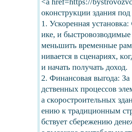
<a href=https://bystrovoz
оконструкции здания под
1. Ускоренная установка:
ике, и быстровозводимые
меньшить временные рамк
нивается в сценариях, ког
и начать получать доход.
2. Финансовая выгода: За
дственных процессов эле
а скоростроительных здан
ению к традиционным стр
бствует сбережению дене