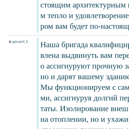
стоящим архитектурным и
м тепло и удовлетворение
ром вам будет по-настоя
ppu-prof_k
Наша бригада квалифици
влена выдвинуть вам пер
о ассигнуруют прочную з
но и дарят вашему здани
Мы функционируем с са
ми, ассигнуруя долгий пе
таты. Изолирование внешн
на отоплении, но и ухажи