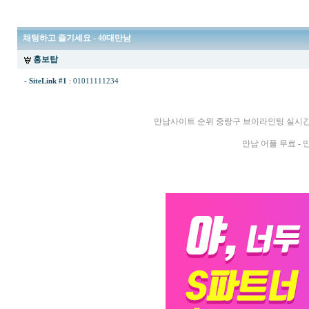
채팅하고 즐기세요 - 40대만남
홍보탑
-
SiteLink #1
:
01011111234
만남사이트 순위 중랑구 브이라인팅 실시
만남 어플 무료 - 만남 