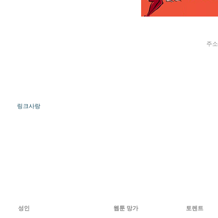
주소
링크사랑
성인
웹툰 망가
토렌트