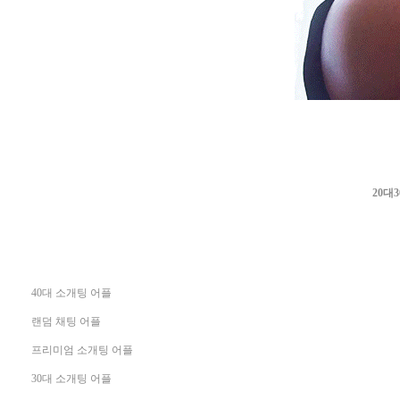
20대
40대 소개팅 어플
랜덤 채팅 어플
프리미엄 소개팅 어플
30대 소개팅 어플