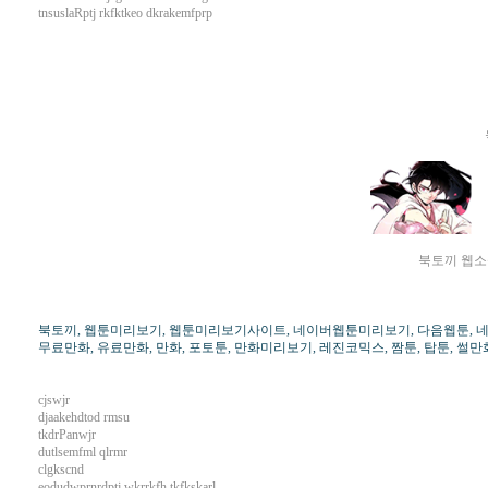
tnsuslaRptj rkfktkeo dkrakemfprp
북토끼 웹소설
북토끼, 웹툰미리보기, 웹툰미리보기사이트, 네이버웹툰미리보기, 다음웹툰, 네이버
무료만화, 유료만화, 만화, 포토툰, 만화미리보기, 레진코믹스, 짬툰, 탑툰, 썰만화
cjswjr
djaakehdtod rmsu
tkdrPanwjr
dutlsemfml qlrmr
clgkscnd
eodudwprnrdptj wkrrkfh tkfkskarl