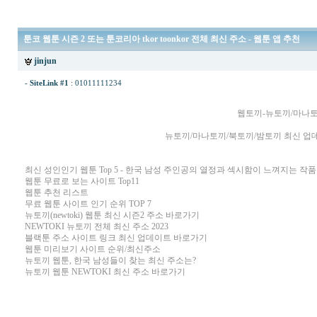
툰코 웹툰 시즌 2 또는 툰코리아 tkor toonkor 전체 최신 주소 - 웹툰 앱 추천
jinjun
-
SiteLink #1
:
01011111234
웹토끼-뉴토끼/마나토
뉴토끼/마나토끼/북토끼/밤토끼 최신 업데이트 
최신 성인인기 웹툰 Top 5 - 한국 남성 주인공의 열정과 섹시함이 느껴지는 작
웹툰 무료로 보는 사이트 Top11
웹툰 추천 리스트
무료 웹툰 사이트 인기 순위 TOP 7
뉴토끼(newtoki) 웹툰 최신 시즌2 주소 바로가기
NEWTOKI 뉴토끼 전체 최신 주소 2023
블랙툰 주소 사이트 링크 최신 업데이트 바로가기
웹툰 미리보기 사이트 순위/최신주소
뉴토끼 웹툰, 한국 남성들이 찾는 최신 주소는?
뉴토끼 웹툰 NEWTOKI 최신 주소 바로가기