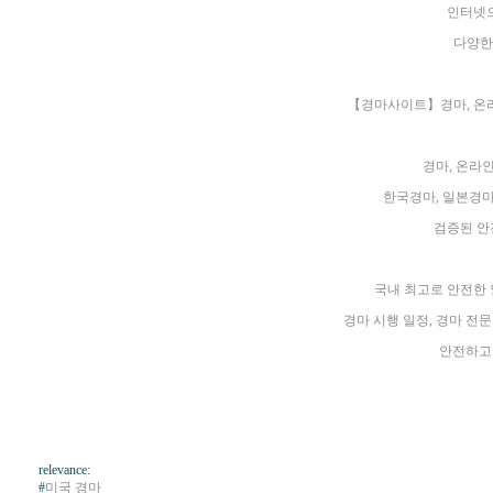
인터넷으
다양한
【경마사이트】경마, 온라
경마, 온라
한국경마, 일본경마
검증된 안
국내 최고로 안전한
경마 시행 일정, 경마 전
안전하고 
relevance:
#
미국 경마