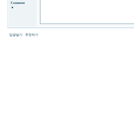
Comment
▼
답글달기
추천하기
최
신
토
렌
트
사
이
트
순
위
뉴
토
끼
링
크
114
출