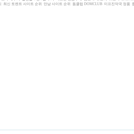
티
최신 토렌트 사이트 순위
만남 사이트 순위
돔클럽 DOMCLUB
미프진약국 정품