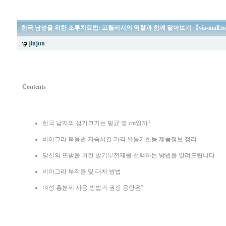
한국 남성을 위한 조루치료법: 프릴리지의 역할과 함께 알아보기 【via-mall
jinjun
Contents
한국 남자의 성기크기는 평균 몇 cm일까?
비아그라 복용법 지속시간 가격 유통기한등 제품정보 정리
당신의 뜨밤을 위한 발기부전제를 선택하는 방법을 알려드립니다
비아그라 부작용 및 대처 방법
여성 흥분제 사용 방법과 권장 용량은?