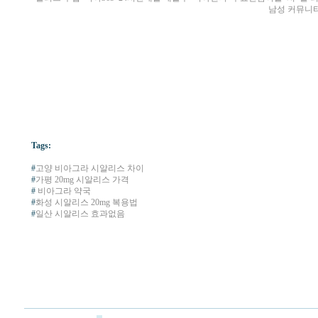
남성 커뮤니
Tags:
#
고양 비아그라 시알리스 차이
#
가평 20mg 시알리스 가격
#
비아그라 약국
#
화성 시알리스 20mg 복용법
#
일산 시알리스 효과없음