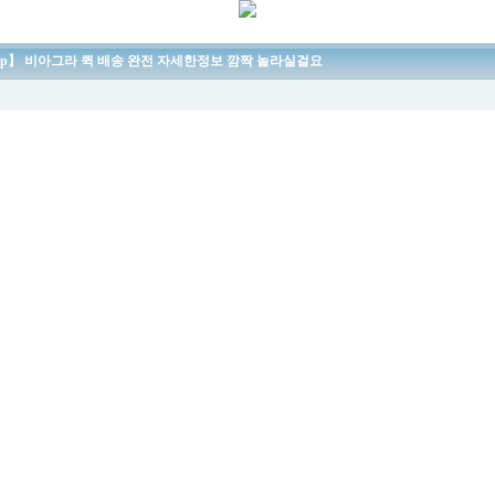
.top】 비아그라 퀵 배송 완전 자세한정보 깜짝 놀라실걸요