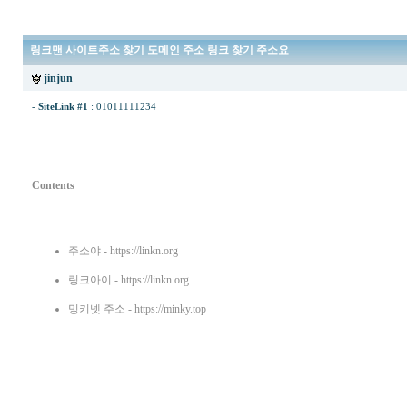
링크맨 사이트주소 찾기 도메인 주소 링크 찾기 주소요
jinjun
-
SiteLink #1
:
01011111234
Contents
주소야
- https://linkn.org
링크아이
- https://linkn.org
밍키넷 주소
- https://minky.top