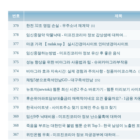
번호
제목
한전 32조 영업 손실 - 우주소녀 재계약
379
[1]
임신중절약 약물낙태 - 미프진코리아 정보 갑상샘에 대하여…
378
마권 가격 【 rudak.top 】 실시간경마사이트 인터넷경마사이트
377
임신중절하는방법 - 미프진코리아 정보 유산 후 좋은 음식
376
성능 향상을 위한 비아그라 사용법과 팁 - 슈퍼카마그라부작용
375
비아그라 효과 지속시간: 실제 경험과 주의사항 - 정품아이코스맥스（I
374
채팅5분으로즉석만남GO - 대­구­즉­석­만­남
373
[25]
뉴토끼(newtoki) 웹툰 최신 시즌2 주소 바로가기 - 웹툰 미리보기 사이
372
후순위아파트담보대출금리 매력적이네요 요건 좋을까요? - 1금융 자
371
한국사이트넷 - 사이트주소 찾기 도메인 주소 링크 찾기
370
임신9주 낙태비용 - 미프진코리아 정보 난소물혹에 대하여
369
죽음을 부르는 대한민국 불법 웹툰 순위 Top 5 - 한국 남성이 노출
368
위민온웹 우회 - 미프진코리아 정보 자궁경부에 대하여…
367